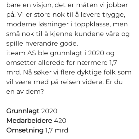
bare en visjon, det er måten vi jobber
på. Vi er store nok til å levere trygge,
moderne løsninger i toppklasse, men
små nok til å kjenne kundene våre og
spille hverandre gode.
iteam AS ble grunnlagt i 2020 og
omsetter allerede for nærmere 1,7
mrd. Nå søker vi flere dyktige folk som
vil være med på reisen videre. Er du
en av dem?
Grunnlagt
2020
Medarbeidere
420
Omsetning
1,7 mrd