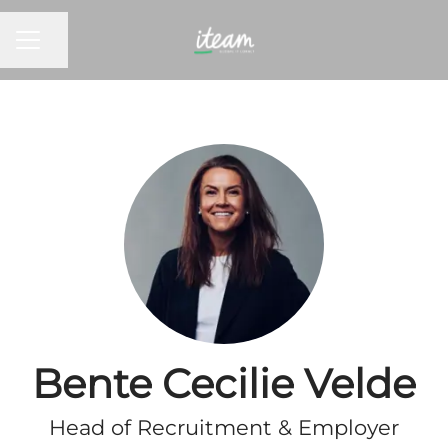
KARRIEREMENY
Del siden
Bente Cecilie Velde
Head of Recruitment & Employer