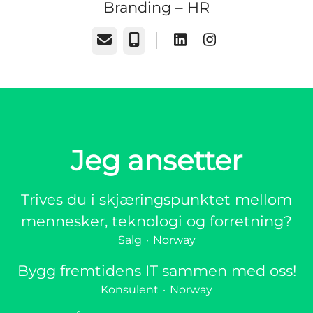
Branding – HR
E-post
Telefonnummer
Jeg ansetter
Trives du i skjæringspunktet mellom
mennesker, teknologi og forretning?
Salg
·
Norway
Bygg fremtidens IT sammen med oss!
Konsulent
·
Norway