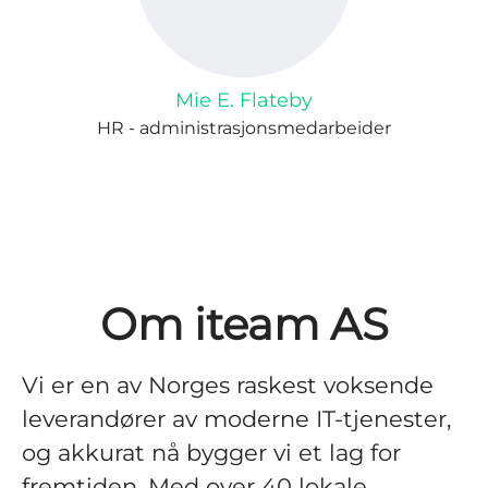
Mie E. Flateby
HR - administrasjonsmedarbeider
Om iteam AS
Vi er en av Norges raskest voksende
leverandører av moderne IT-tjenester,
og akkurat nå bygger vi et lag for
fremtiden. Med over 40 lokale