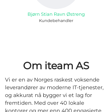
Bjørn Stian Ravn Østreng
Kundebehandler
Om iteam AS
Vi er en av Norges raskest voksende
leverandører av moderne IT-tjenester,
og akkurat nå bygger vi et lag for
fremtiden. Med over 40 lokale
kontorer og mer enn 400 engasjerte