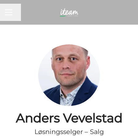
KARRIEREMENY
Del siden
Anders Vevelstad
Løsningsselger – Salg