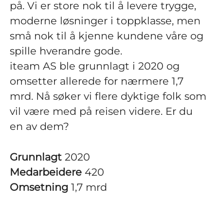
på. Vi er store nok til å levere trygge,
moderne løsninger i toppklasse, men
små nok til å kjenne kundene våre og
spille hverandre gode.
iteam AS ble grunnlagt i 2020 og
omsetter allerede for nærmere 1,7
mrd. Nå søker vi flere dyktige folk som
vil være med på reisen videre. Er du
en av dem?
Grunnlagt
2020
Medarbeidere
420
Omsetning
1,7 mrd