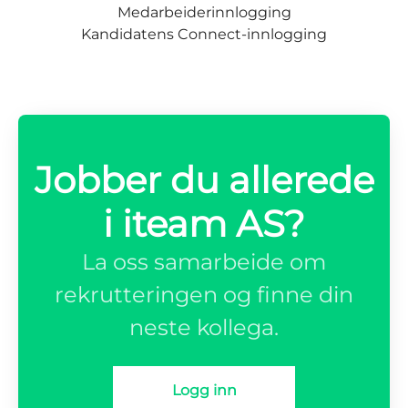
Medarbeiderinnlogging
Kandidatens Connect-innlogging
Jobber du allerede
i iteam AS?
La oss samarbeide om
rekrutteringen og finne din
neste kollega.
Logg inn