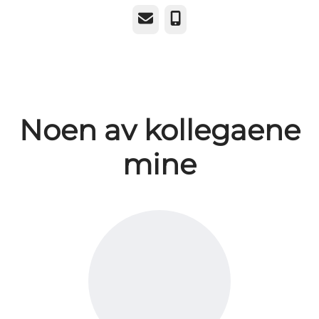
E-post
Telefonnummer
Noen av kollegaene
mine