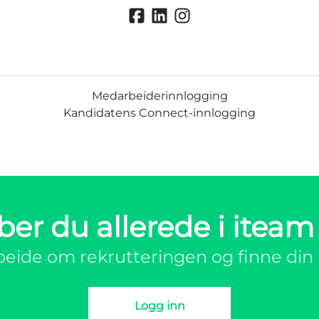
Medarbeiderinnlogging
Kandidatens Connect-innlogging
ber du allerede i iteam
eide om rekrutteringen og finne din 
Logg inn