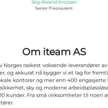
Stig-Roland Knutsen
Senior IT-konsulent
Om iteam AS
av Norges raskest voksende leverandører 
ter, og akkurat nå bygger vi et lag for frem
okale kontorer og mer enn 400 engasjerte 
i sikkerhet, sky og moderne arbeidsplassløsn
00 kunder. Fra små virksomheter til noen a
tører.