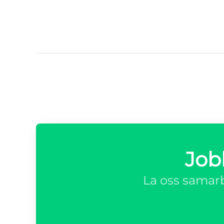
Job
La oss samarb