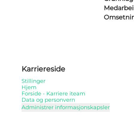
Medarbe
Omsetni
Karriereside
Stillinger
Hjem
Forside - Karriere iteam
Data og personvern
Administrer informasjonskapsler