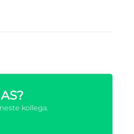
 AS?
neste kollega.