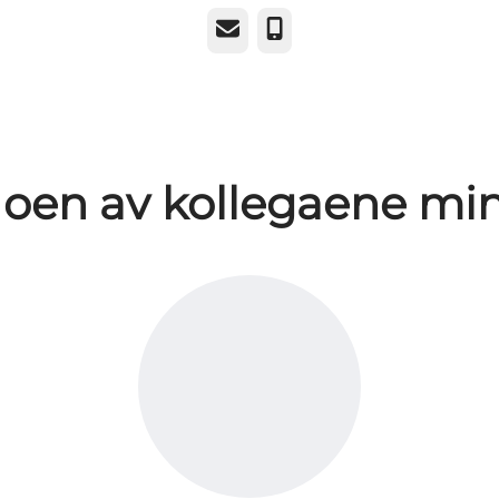
E-post
Telefonnummer
oen av kollegaene mi