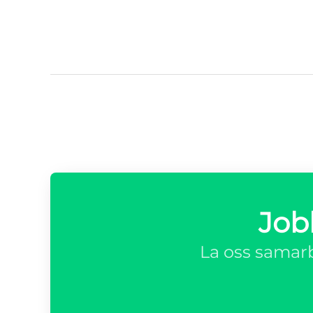
Job
La oss samarb