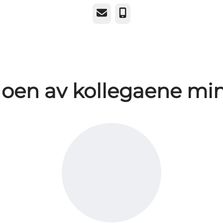
E-post
Telefonnummer
oen av kollegaene mi