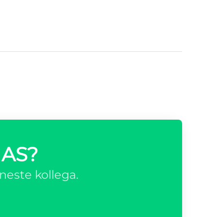
 AS?
neste kollega.