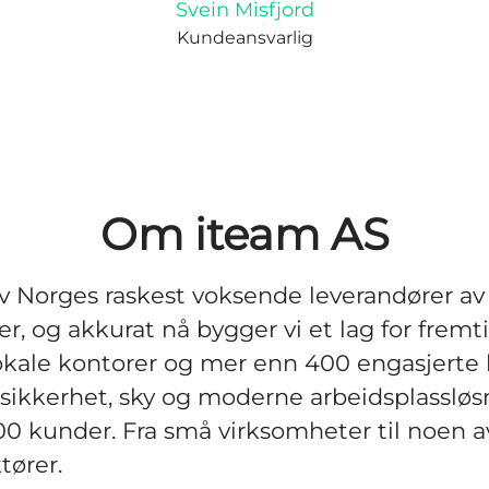
Svein Misfjord
Kundeansvarlig
Om iteam AS
av Norges raskest voksende leverandører 
ter, og akkurat nå bygger vi et lag for frem
okale kontorer og mer enn 400 engasjerte 
i sikkerhet, sky og moderne arbeidsplassløsn
00 kunder. Fra små virksomheter til noen a
tører.