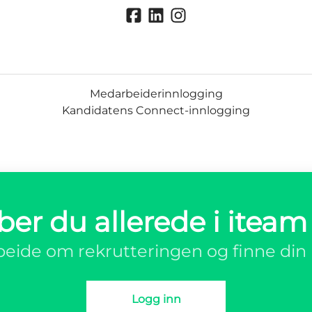
Medarbeiderinnlogging
Kandidatens Connect-innlogging
ber du allerede i iteam
eide om rekrutteringen og finne din 
Logg inn