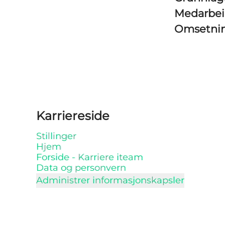
Medarbe
Omsetni
Karriereside
Stillinger
Hjem
Forside - Karriere iteam
Data og personvern
Administrer informasjonskapsler