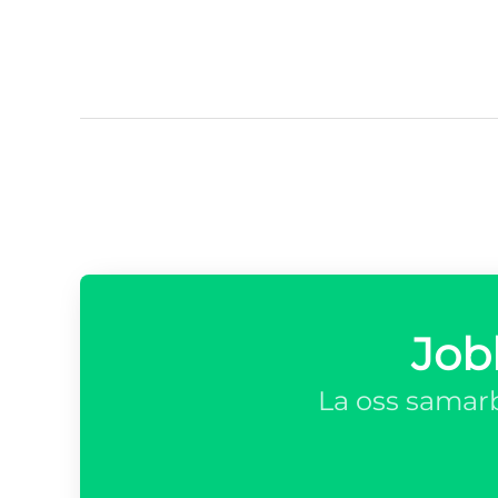
Job
La oss samarb