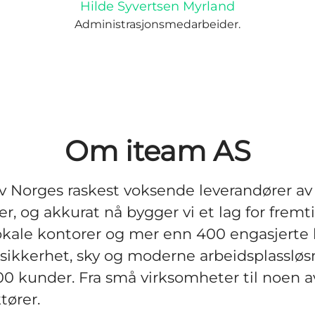
Hilde Syvertsen Myrland
Administrasjonsmedarbeider.
Om iteam AS
av Norges raskest voksende leverandører 
ter, og akkurat nå bygger vi et lag for frem
okale kontorer og mer enn 400 engasjerte 
i sikkerhet, sky og moderne arbeidsplassløsn
00 kunder. Fra små virksomheter til noen a
tører.