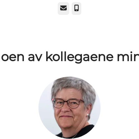
E-post
Telefonnummer
oen av kollegaene mi