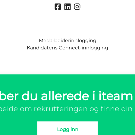
Medarbeiderinnlogging
Kandidatens Connect-innlogging
ber du allerede i iteam
eide om rekrutteringen og finne din 
Logg inn