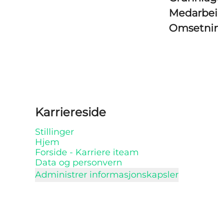
Medarbe
Omsetni
Karriereside
Stillinger
Hjem
Forside - Karriere iteam
Data og personvern
Administrer informasjonskapsler