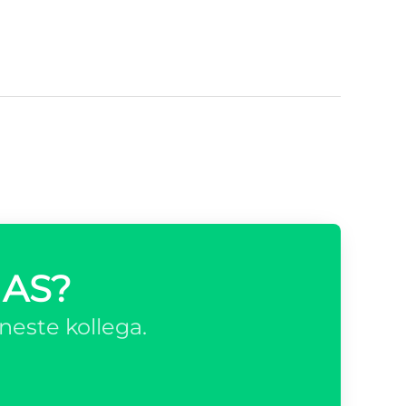
 AS?
neste kollega.