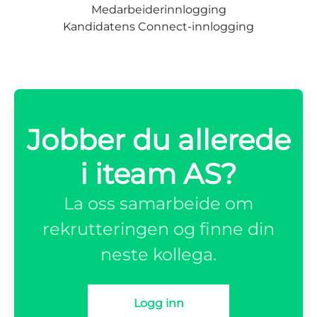
Medarbeiderinnlogging
Kandidatens Connect-innlogging
Jobber du allerede
i iteam AS?
La oss samarbeide om
rekrutteringen og finne din
neste kollega.
Logg inn