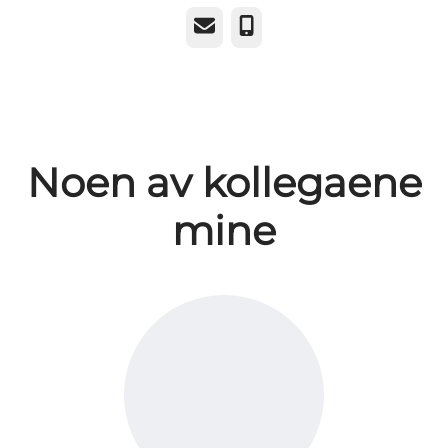
E-post
Telefonnummer
Noen av kollegaene
mine