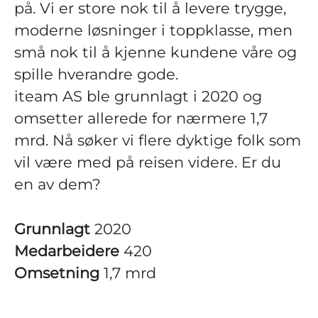
på. Vi er store nok til å levere trygge,
moderne løsninger i toppklasse, men
små nok til å kjenne kundene våre og
spille hverandre gode.
iteam AS ble grunnlagt i 2020 og
omsetter allerede for nærmere 1,7
mrd. Nå søker vi flere dyktige folk som
vil være med på reisen videre. Er du
en av dem?
Grunnlagt
2020
Medarbeidere
420
Omsetning
1,7 mrd