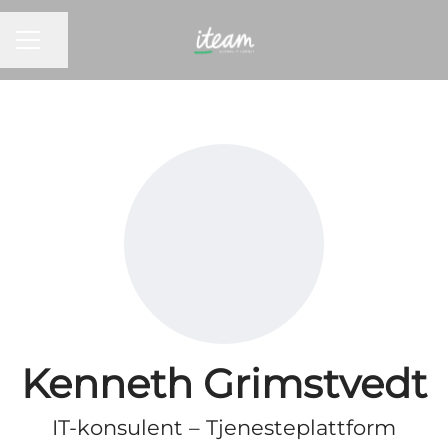
KARRIEREMENY
Del siden
Kenneth Grimstvedt
IT-konsulent – Tjenesteplattform