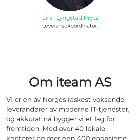
Linn Lyngstad Prytz
Leveransekoordinator.
Om iteam AS
Vi er en av Norges raskest voksende
leverandører av moderne IT-tjenester,
og akkurat nå bygger vi et lag for
fremtiden. Med over 40 lokale
kontorer og mer enn 400 engasjerte