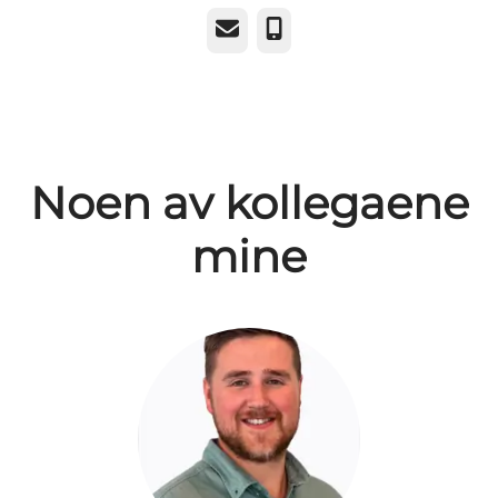
E-post
Telefonnummer
Noen av kollegaene
mine