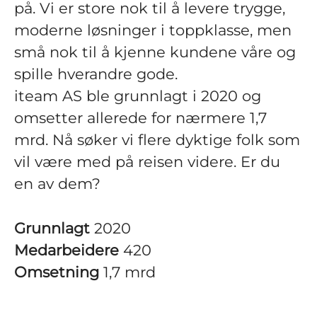
på. Vi er store nok til å levere trygge,
moderne løsninger i toppklasse, men
små nok til å kjenne kundene våre og
spille hverandre gode.
iteam AS ble grunnlagt i 2020 og
omsetter allerede for nærmere 1,7
mrd. Nå søker vi flere dyktige folk som
vil være med på reisen videre. Er du
en av dem?
Grunnlagt
2020
Medarbeidere
420
Omsetning
1,7 mrd