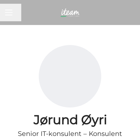
KARRIEREMENY
Del siden
Jørund Øyri
Senior IT-konsulent – Konsulent