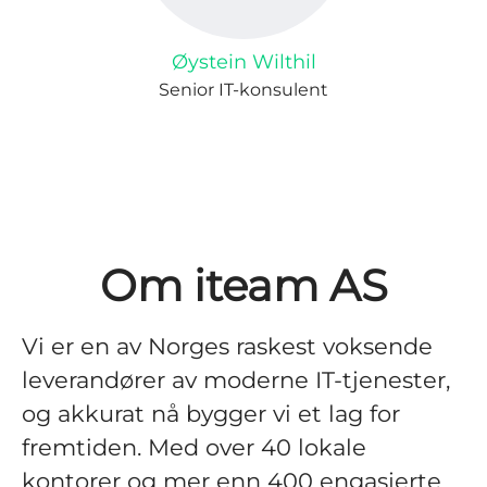
Øystein Wilthil
Senior IT-konsulent
Om iteam AS
Vi er en av Norges raskest voksende
leverandører av moderne IT-tjenester,
og akkurat nå bygger vi et lag for
fremtiden. Med over 40 lokale
kontorer og mer enn 400 engasjerte