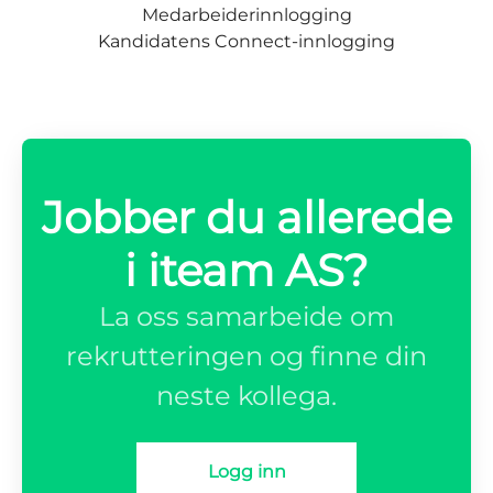
Medarbeiderinnlogging
Kandidatens Connect-innlogging
Jobber du allerede
i iteam AS?
La oss samarbeide om
rekrutteringen og finne din
neste kollega.
Logg inn