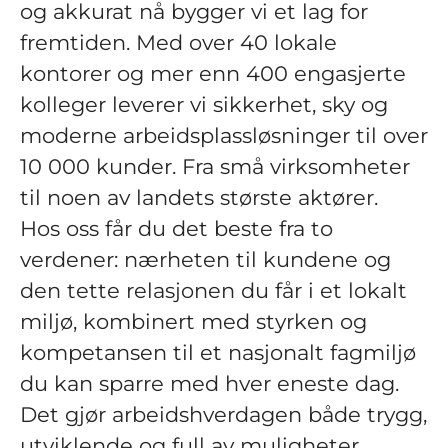
og akkurat nå bygger vi et lag for
fremtiden. Med over 40 lokale
kontorer og mer enn 400 engasjerte
kolleger leverer vi sikkerhet, sky og
moderne arbeidsplassløsninger til over
10 000 kunder. Fra små virksomheter
til noen av landets største aktører.
Hos oss får du det beste fra to
verdener: nærheten til kundene og
den tette relasjonen du får i et lokalt
miljø, kombinert med styrken og
kompetansen til et nasjonalt fagmiljø
du kan sparre med hver eneste dag.
Det gjør arbeidshverdagen både trygg,
utviklende og full av muligheter.