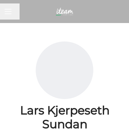
KARRIEREMENY
Del siden
Lars Kjerpeseth
Sundan