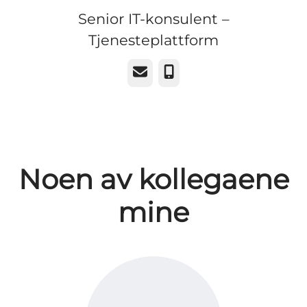
Senior IT-konsulent –
Tjenesteplattform
E-post
Telefonnummer
Noen av kollegaene
mine