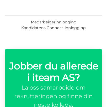
Medarbeiderinnlogging
Kandidatens Connect-innlogging
Jobber du allerede
i iteam AS?
La oss samarbeide om
rekrutteringen og finne din
neste kollega.