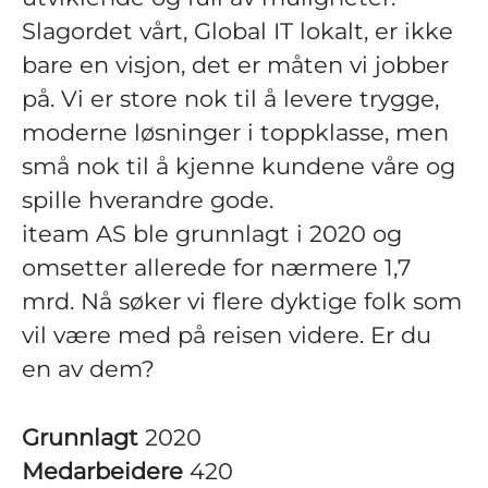
Slagordet vårt, Global IT lokalt, er ikke
bare en visjon, det er måten vi jobber
på. Vi er store nok til å levere trygge,
moderne løsninger i toppklasse, men
små nok til å kjenne kundene våre og
spille hverandre gode.
iteam AS ble grunnlagt i 2020 og
omsetter allerede for nærmere 1,7
mrd. Nå søker vi flere dyktige folk som
vil være med på reisen videre. Er du
en av dem?
Grunnlagt
2020
Medarbeidere
420