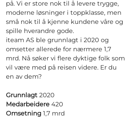
på. Vi er store nok til å levere trygge,
moderne løsninger i toppklasse, men
små nok til å kjenne kundene våre og
spille hverandre gode.
iteam AS ble grunnlagt i 2020 og
omsetter allerede for nærmere 1,7
mrd. Nå søker vi flere dyktige folk som
vil være med på reisen videre. Er du
en av dem?
Grunnlagt
2020
Medarbeidere
420
Omsetning
1,7 mrd