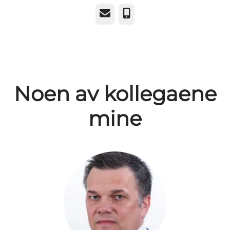
E-post
Telefonnummer
Noen av kollegaene
mine