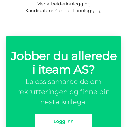
Medarbeiderinnlogging
Kandidatens Connect-innlogging
Jobber du allerede
i iteam AS?
La oss samarbeide om
rekrutteringen og finne din
neste kollega.
Logg inn