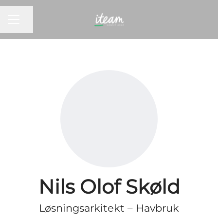
KARRIEREMENY
Del siden
Nils Olof Skøld
Løsningsarkitekt – Havbruk