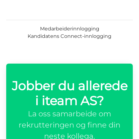
Medarbeiderinnlogging
Kandidatens Connect-innlogging
Jobber du allerede
i iteam AS?
La oss samarbeide om
rekrutteringen og finne din
neste kollega.