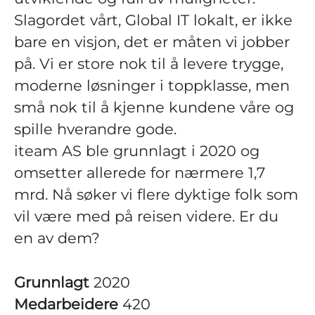
Slagordet vårt, Global IT lokalt, er ikke
bare en visjon, det er måten vi jobber
på. Vi er store nok til å levere trygge,
moderne løsninger i toppklasse, men
små nok til å kjenne kundene våre og
spille hverandre gode.
iteam AS ble grunnlagt i 2020 og
omsetter allerede for nærmere 1,7
mrd. Nå søker vi flere dyktige folk som
vil være med på reisen videre. Er du
en av dem?
Grunnlagt
2020
Medarbeidere
420