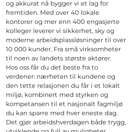
og akkurat nå bygger vi et lag for
fremtiden. Med over 40 lokale
kontorer og mer enn 400 engasjerte
kolleger leverer vi sikkerhet, sky og
moderne arbeidsplassløsninger til over
10 000 kunder. Fra små virksomheter
til noen av landets største aktører.
Hos oss får du det beste fra to
verdener: nærheten til kundene og
den tette relasjonen du får i et lokalt
miljø, kombinert med styrken og
kompetansen til et nasjonalt fagmiljø
du kan sparre med hver eneste dag.
Det gjør arbeidshverdagen både trygg,
utviklende og full av muligheter.