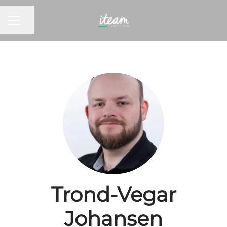
KARRIEREMENY
Del siden
Trond-Vegar
Johansen