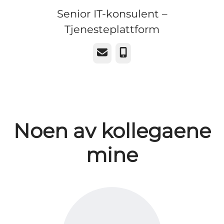
Senior IT-konsulent –
Tjenesteplattform
E-post
Telefonnummer
Noen av kollegaene
mine