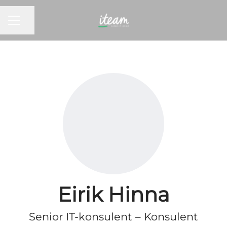
KARRIEREMENY
Del siden
Eirik Hinna
Senior IT-konsulent – Konsulent