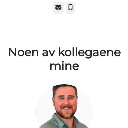
E-post
Telefonnummer
Noen av kollegaene
mine