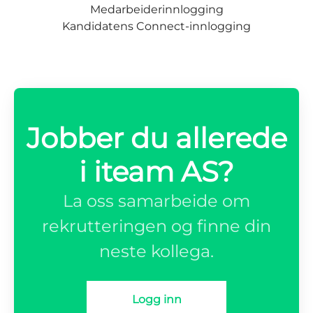
Medarbeiderinnlogging
Kandidatens Connect-innlogging
Jobber du allerede
i iteam AS?
La oss samarbeide om
rekrutteringen og finne din
neste kollega.
Logg inn