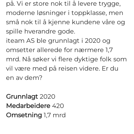
på. Vi er store nok til å levere trygge,
moderne løsninger i toppklasse, men
små nok til å kjenne kundene våre og
spille hverandre gode.
iteam AS ble grunnlagt i 2020 og
omsetter allerede for nærmere 1,7
mrd. Nå søker vi flere dyktige folk som
vil være med på reisen videre. Er du
en av dem?
Grunnlagt
2020
Medarbeidere
420
Omsetning
1,7 mrd