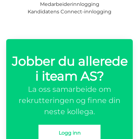
Medarbeiderinnlogging
Kandidatens Connect-innlogging
Jobber du allerede
i iteam AS?
La oss samarbeide om
rekrutteringen og finne din
neste kollega.
Logg inn