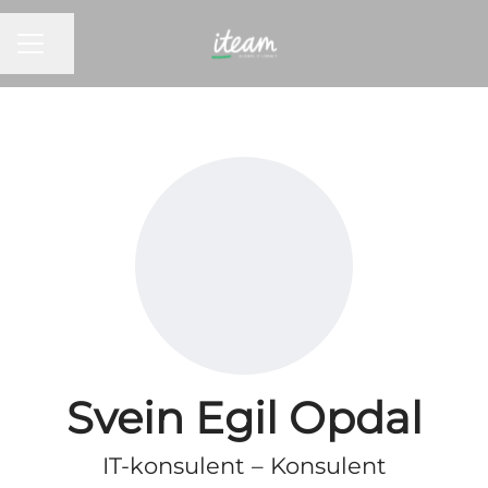
KARRIEREMENY
Del siden
Svein Egil Opdal
IT-konsulent – Konsulent