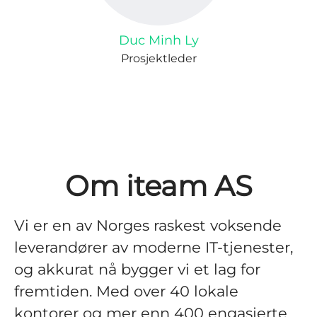
Duc Minh Ly
Prosjektleder
Om iteam AS
Vi er en av Norges raskest voksende
leverandører av moderne IT-tjenester,
og akkurat nå bygger vi et lag for
fremtiden. Med over 40 lokale
kontorer og mer enn 400 engasjerte