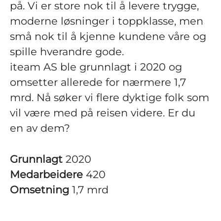
på. Vi er store nok til å levere trygge,
moderne løsninger i toppklasse, men
små nok til å kjenne kundene våre og
spille hverandre gode.
iteam AS ble grunnlagt i 2020 og
omsetter allerede for nærmere 1,7
mrd. Nå søker vi flere dyktige folk som
vil være med på reisen videre. Er du
en av dem?
Grunnlagt
2020
Medarbeidere
420
Omsetning
1,7 mrd