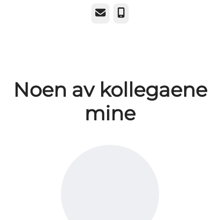
E-post
Telefonnummer
Noen av kollegaene
mine