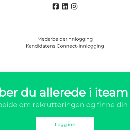
Medarbeiderinnlogging
Kandidatens Connect-innlogging
ber du allerede i iteam
eide om rekrutteringen og finne din 
Logg inn