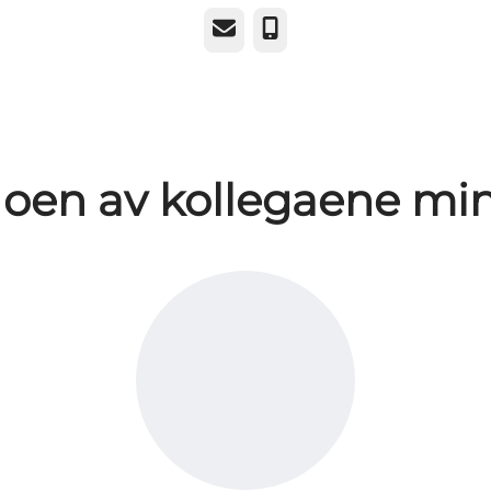
E-post
Telefonnummer
oen av kollegaene mi