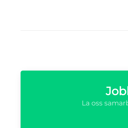
Job
La oss samarb