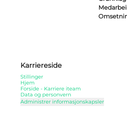
Medarbe
Omsetni
Karriereside
Stillinger
Hjem
Forside - Karriere iteam
Data og personvern
Administrer informasjonskapsler