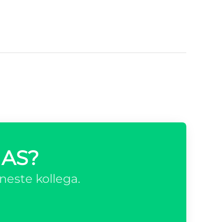
 AS?
neste kollega.