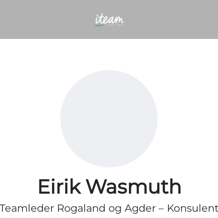
Eirik Wasmuth
Teamleder Rogaland og Agder – Konsulen