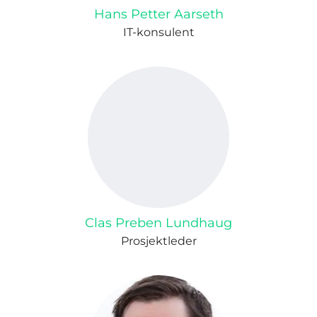
Hans Petter Aarseth
IT-konsulent
Clas Preben Lundhaug
Prosjektleder