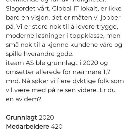
Slagordet vårt, Global IT lokalt, er ikke
bare en visjon, det er måten vi jobber
på. Vi er store nok til å levere trygge,
moderne løsninger i toppklasse, men
små nok til å kjenne kundene våre og
spille hverandre gode.
iteam AS ble grunnlagt i 2020 og
omsetter allerede for nærmere 1,7
mrd. Nå søker vi flere dyktige folk som
vil være med på reisen videre. Er du
en av dem?
Grunnlagt
2020
Medarbeidere
420