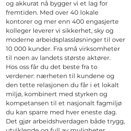
og akkurat nå bygger vi et lag for
fremtiden. Med over 40 lokale
kontorer og mer enn 400 engasjerte
kolleger leverer vi sikkerhet, sky og
moderne arbeidsplassløsninger til over
10 000 kunder. Fra små virksomheter
til noen av landets største aktører.
Hos oss får du det beste fra to
verdener: nærheten til kundene og
den tette relasjonen du får i et lokalt
miljø, kombinert med styrken og
kompetansen til et nasjonalt fagmiljø
du kan sparre med hver eneste dag.
Det gjør arbeidshverdagen både trygg,
utviklende og full av muligheter.