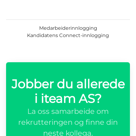
Medarbeiderinnlogging
Kandidatens Connect-innlogging
Jobber du allerede
i iteam AS?
La oss samarbeide om
rekrutteringen og finne din
neste kollega.