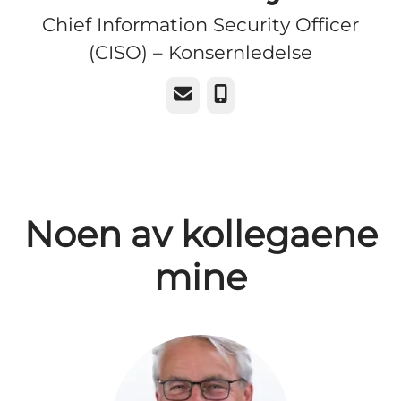
Chief Information Security Officer
(CISO) – Konsernledelse
E-post
Telefonnummer
Noen av kollegaene
mine