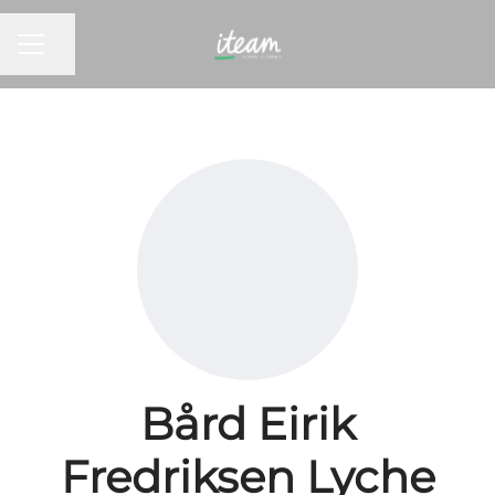
KARRIEREMENY
Del siden
Bård Eirik
Fredriksen Lyche