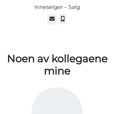
Inneselger – Salg
E-post
Telefonnummer
Noen av kollegaene
mine