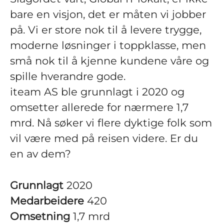
bare en visjon, det er måten vi jobber
på. Vi er store nok til å levere trygge,
moderne løsninger i toppklasse, men
små nok til å kjenne kundene våre og
spille hverandre gode.
iteam AS ble grunnlagt i 2020 og
omsetter allerede for nærmere 1,7
mrd. Nå søker vi flere dyktige folk som
vil være med på reisen videre. Er du
en av dem?
Grunnlagt
2020
Medarbeidere
420
Omsetning
1,7 mrd