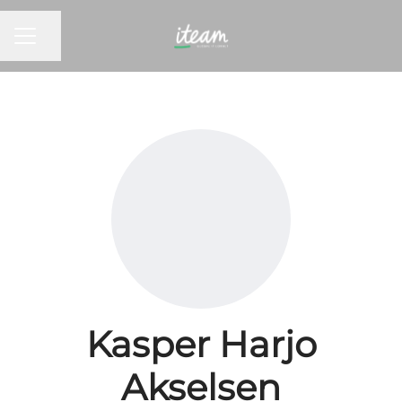
KARRIEREMENY
Del siden
Kasper Harjo
Akselsen