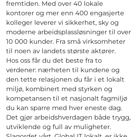
fremtiden. Med over 40 lokale
kontorer og mer enn 400 engasjerte
kolleger leverer vi sikkerhet, sky og
moderne arbeidsplassløsninger til over
10 000 kunder. Fra små virksomheter
til noen av landets største aktører.
Hos oss får du det beste fra to
verdener: nærheten til kundene og
den tette relasjonen du får i et lokalt
miljø, kombinert med styrken og
kompetansen til et nasjonalt fagmiljø
du kan sparre med hver eneste dag.
Det gjør arbeidshverdagen både trygg,
utviklende og full av muligheter.
Slagordet vårt, Global IT lokalt, er ikke