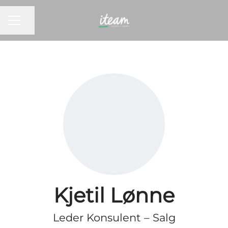
KARRIEREMENY
Del siden
Kjetil Lønne
Leder Konsulent – Salg