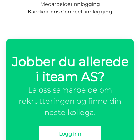
Medarbeiderinnlogging
Kandidatens Connect-innlogging
Jobber du allerede
i iteam AS?
La oss samarbeide om
rekrutteringen og finne din
neste kollega.
Logg inn