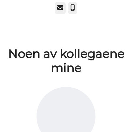
E-post
Telefonnummer
Noen av kollegaene
mine