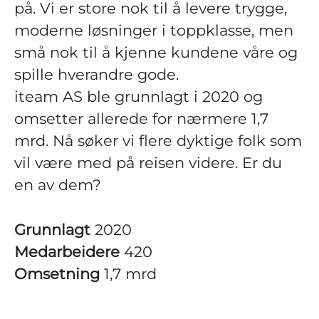
på. Vi er store nok til å levere trygge,
moderne løsninger i toppklasse, men
små nok til å kjenne kundene våre og
spille hverandre gode.
iteam AS ble grunnlagt i 2020 og
omsetter allerede for nærmere 1,7
mrd. Nå søker vi flere dyktige folk som
vil være med på reisen videre. Er du
en av dem?
Grunnlagt
2020
Medarbeidere
420
Omsetning
1,7 mrd