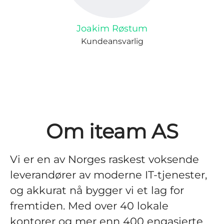
Joakim Røstum
Kundeansvarlig
Om iteam AS
Vi er en av Norges raskest voksende
leverandører av moderne IT-tjenester,
og akkurat nå bygger vi et lag for
fremtiden. Med over 40 lokale
kontorer og mer enn 400 engasjerte