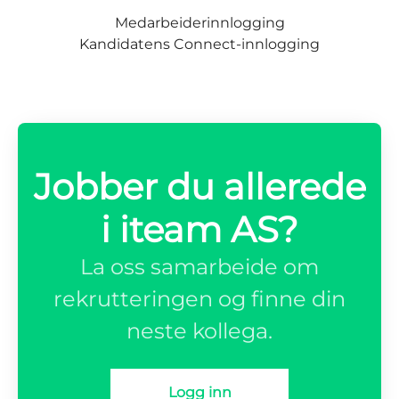
Medarbeiderinnlogging
Kandidatens Connect-innlogging
Jobber du allerede
i iteam AS?
La oss samarbeide om
rekrutteringen og finne din
neste kollega.
Logg inn