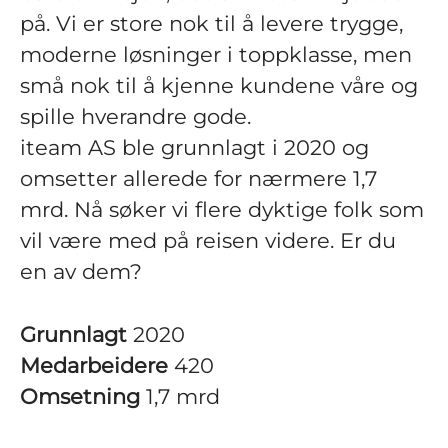
på. Vi er store nok til å levere trygge,
moderne løsninger i toppklasse, men
små nok til å kjenne kundene våre og
spille hverandre gode.
iteam AS ble grunnlagt i 2020 og
omsetter allerede for nærmere 1,7
mrd. Nå søker vi flere dyktige folk som
vil være med på reisen videre. Er du
en av dem?
Grunnlagt
2020
Medarbeidere
420
Omsetning
1,7 mrd