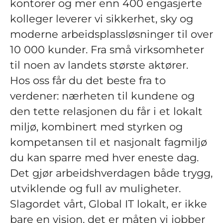
kontorer og mer enn 400 engasjerte
kolleger leverer vi sikkerhet, sky og
moderne arbeidsplassløsninger til over
10 000 kunder. Fra små virksomheter
til noen av landets største aktører.
Hos oss får du det beste fra to
verdener: nærheten til kundene og
den tette relasjonen du får i et lokalt
miljø, kombinert med styrken og
kompetansen til et nasjonalt fagmiljø
du kan sparre med hver eneste dag.
Det gjør arbeidshverdagen både trygg,
utviklende og full av muligheter.
Slagordet vårt, Global IT lokalt, er ikke
bare en visjon, det er måten vi jobber