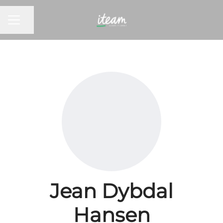
KARRIEREMENY
Del siden
Jean Dybdal
Hansen