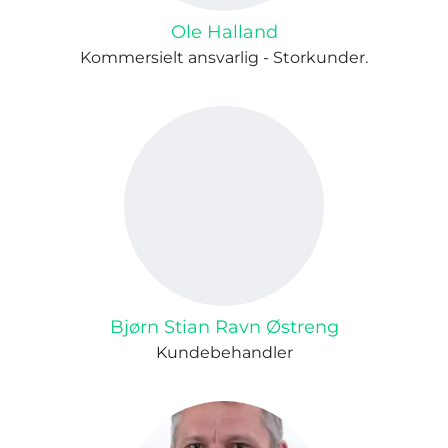
Ole Halland
Kommersielt ansvarlig - Storkunder.
Bjørn Stian Ravn Østreng
Kundebehandler