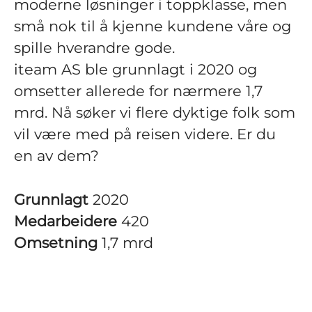
moderne løsninger i toppklasse, men
små nok til å kjenne kundene våre og
spille hverandre gode.
iteam AS ble grunnlagt i 2020 og
omsetter allerede for nærmere 1,7
mrd. Nå søker vi flere dyktige folk som
vil være med på reisen videre. Er du
en av dem?
Grunnlagt
2020
Medarbeidere
420
Omsetning
1,7 mrd