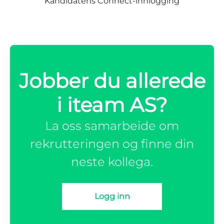
Kandidatens Connect-innlogging
Jobber du allerede
i iteam AS?
La oss samarbeide om
rekrutteringen og finne din
neste kollega.
Logg inn