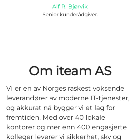
Alf R. Bjørvik
Senior kunderådgiver.
Om iteam AS
Vi er en av Norges raskest voksende
leverandører av moderne IT-tjenester,
og akkurat nå bygger vi et lag for
fremtiden. Med over 40 lokale
kontorer og mer enn 400 engasjerte
kolleger leverer vi sikkerhet, sky og