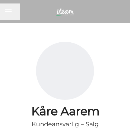
KARRIEREMENY
Del siden
Kåre Aarem
Kundeansvarlig – Salg