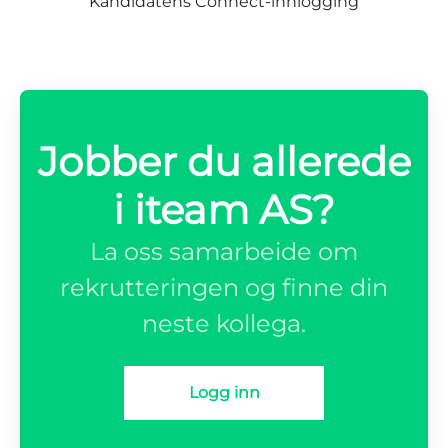
Kandidatens Connect-innlogging
Jobber du allerede
i iteam AS?
La oss samarbeide om
rekrutteringen og finne din
neste kollega.
Logg inn