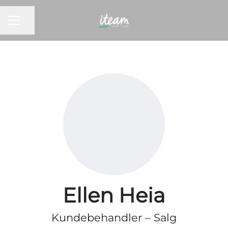
KARRIEREMENY
Del siden
Ellen Heia
Kundebehandler – Salg