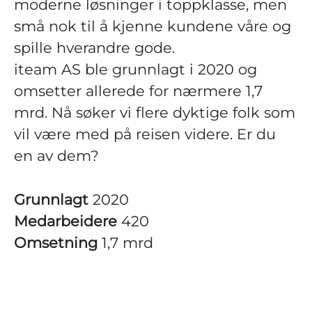
moderne løsninger i toppklasse, men
små nok til å kjenne kundene våre og
spille hverandre gode.
iteam AS ble grunnlagt i 2020 og
omsetter allerede for nærmere 1,7
mrd. Nå søker vi flere dyktige folk som
vil være med på reisen videre. Er du
en av dem?
Grunnlagt
2020
Medarbeidere
420
Omsetning
1,7 mrd