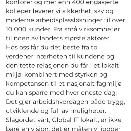
kontorer og mer enn 400 engasjerte
kolleger leverer vi sikkerhet, sky og
moderne arbeidsplassløsninger til over
10 000 kunder. Fra små virksomheter
til noen av landets største aktører.
Hos oss får du det beste fra to
verdener: nærheten til kundene og
den tette relasjonen du får i et lokalt
miljø, kombinert med styrken og
kompetansen til et nasjonalt fagmiljø
du kan sparre med hver eneste dag.
Det gjør arbeidshverdagen både trygg,
utviklende og full av muligheter.
Slagordet vårt, Global IT lokalt, er ikke
bare en visjon, det er måten vi jobber