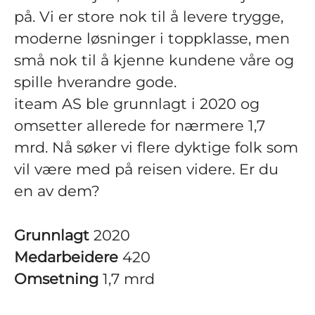
på. Vi er store nok til å levere trygge,
moderne løsninger i toppklasse, men
små nok til å kjenne kundene våre og
spille hverandre gode.
iteam AS ble grunnlagt i 2020 og
omsetter allerede for nærmere 1,7
mrd. Nå søker vi flere dyktige folk som
vil være med på reisen videre. Er du
en av dem?
Grunnlagt
2020
Medarbeidere
420
Omsetning
1,7 mrd