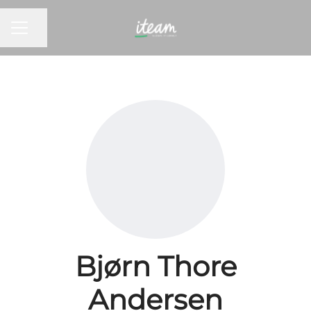
KARRIEREMENY
Del siden
Bjørn Thore
Andersen