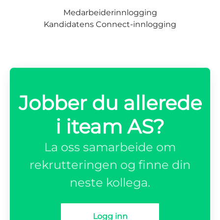
Medarbeiderinnlogging
Kandidatens Connect-innlogging
Jobber du allerede
i iteam AS?
La oss samarbeide om
rekrutteringen og finne din
neste kollega.
Logg inn