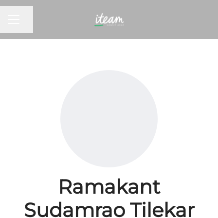
KARRIEREMENY
Del siden
Ramakant
Sudamrao Tilekar