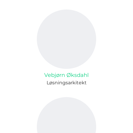
Vebjørn Øksdahl
Løsningsarkitekt