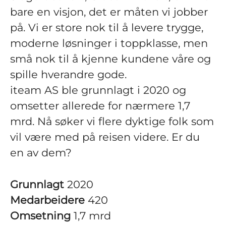
bare en visjon, det er måten vi jobber
på. Vi er store nok til å levere trygge,
moderne løsninger i toppklasse, men
små nok til å kjenne kundene våre og
spille hverandre gode.
iteam AS ble grunnlagt i 2020 og
omsetter allerede for nærmere 1,7
mrd. Nå søker vi flere dyktige folk som
vil være med på reisen videre. Er du
en av dem?
Grunnlagt
2020
Medarbeidere
420
Omsetning
1,7 mrd