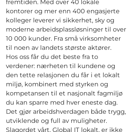
fremtiden. Med over 40 lokale
kontorer og mer enn 400 engasjerte
kolleger leverer vi sikkerhet, sky og
moderne arbeidsplassløsninger til over
10 000 kunder. Fra små virksomheter
til noen av landets største aktører.
Hos oss får du det beste fra to
verdener: nærheten til kundene og
den tette relasjonen du får i et lokalt
miljø, kombinert med styrken og
kompetansen til et nasjonalt fagmiljø
du kan sparre med hver eneste dag.
Det gjør arbeidshverdagen både trygg,
utviklende og full av muligheter.
Slagordet vårt, Global IT lokalt, er ikke