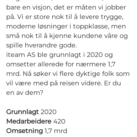
bare en visjon, det er måten vi jobber
på. Vi er store nok til å levere trygge,
moderne løsninger i toppklasse, men
små nok til å kjenne kundene våre og
spille hverandre gode.
iteam AS ble grunnlagt i 2020 og
omsetter allerede for nærmere 1,7
mrd. Nå søker vi flere dyktige folk som
vil være med på reisen videre. Er du
en av dem?
Grunnlagt
2020
Medarbeidere
420
Omsetning
1,7 mrd