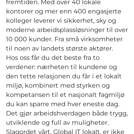
fremtiden. Med over 40 lokale
kontorer og mer enn 400 engasjerte
kolleger leverer vi sikkerhet, sky og
moderne arbeidsplassløsninger til over
10 000 kunder. Fra små virksomheter
til noen av landets største aktører.
Hos oss får du det beste fra to
verdener: nærheten til kundene og
den tette relasjonen du får i et lokalt
miljø, kombinert med styrken og
kompetansen til et nasjonalt fagmiljø
du kan sparre med hver eneste dag.
Det gjør arbeidshverdagen både trygg,
utviklende og full av muligheter.
Slagordet vårt, Global IT lokalt, er ikke