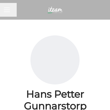
KARRIEREMENY
Del siden
Hans Petter
Gunnarstorp