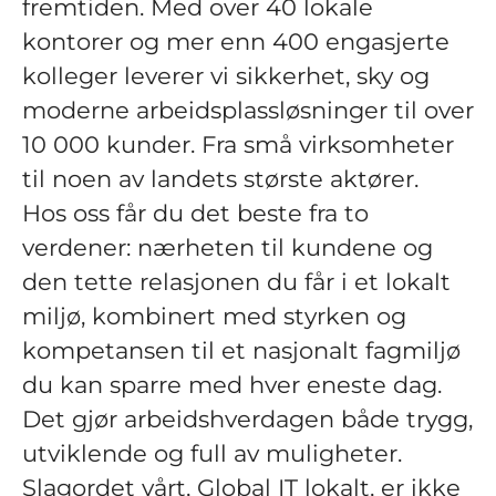
fremtiden. Med over 40 lokale
kontorer og mer enn 400 engasjerte
kolleger leverer vi sikkerhet, sky og
moderne arbeidsplassløsninger til over
10 000 kunder. Fra små virksomheter
til noen av landets største aktører.
Hos oss får du det beste fra to
verdener: nærheten til kundene og
den tette relasjonen du får i et lokalt
miljø, kombinert med styrken og
kompetansen til et nasjonalt fagmiljø
du kan sparre med hver eneste dag.
Det gjør arbeidshverdagen både trygg,
utviklende og full av muligheter.
Slagordet vårt, Global IT lokalt, er ikke