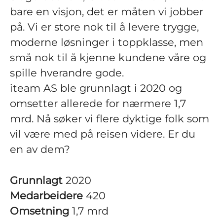
bare en visjon, det er måten vi jobber
på. Vi er store nok til å levere trygge,
moderne løsninger i toppklasse, men
små nok til å kjenne kundene våre og
spille hverandre gode.
iteam AS ble grunnlagt i 2020 og
omsetter allerede for nærmere 1,7
mrd. Nå søker vi flere dyktige folk som
vil være med på reisen videre. Er du
en av dem?
Grunnlagt
2020
Medarbeidere
420
Omsetning
1,7 mrd