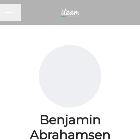
KARRIEREMENY
Del siden
Benjamin
Abrahamsen