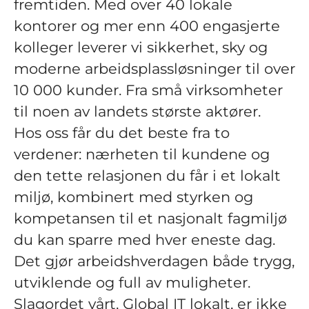
fremtiden. Med over 40 lokale
kontorer og mer enn 400 engasjerte
kolleger leverer vi sikkerhet, sky og
moderne arbeidsplassløsninger til over
10 000 kunder. Fra små virksomheter
til noen av landets største aktører.
Hos oss får du det beste fra to
verdener: nærheten til kundene og
den tette relasjonen du får i et lokalt
miljø, kombinert med styrken og
kompetansen til et nasjonalt fagmiljø
du kan sparre med hver eneste dag.
Det gjør arbeidshverdagen både trygg,
utviklende og full av muligheter.
Slagordet vårt, Global IT lokalt, er ikke