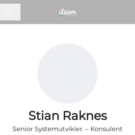
KARRIEREMENY
Del siden
Stian Raknes
Senior Systemutvikler. – Konsulent