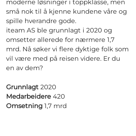
moderne løsninger i toppklasse, men
små nok til å kjenne kundene våre og
spille hverandre gode.
iteam AS ble grunnlagt i 2020 og
omsetter allerede for nærmere 1,7
mrd. Nå søker vi flere dyktige folk som
vil være med på reisen videre. Er du
en av dem?
Grunnlagt
2020
Medarbeidere
420
Omsetning
1,7 mrd