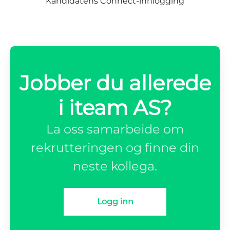
Kandidatens Connect-innlogging
Jobber du allerede
i iteam AS?
La oss samarbeide om
rekrutteringen og finne din
neste kollega.
Logg inn