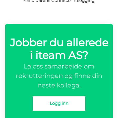
Kandidatens Connect-innlogging
Jobber du allerede
i iteam AS?
La oss samarbeide om
rekrutteringen og finne din
neste kollega.
Logg inn