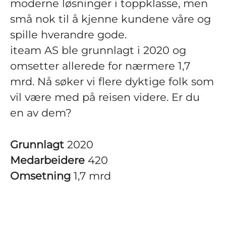
moderne løsninger i toppklasse, men
små nok til å kjenne kundene våre og
spille hverandre gode.
iteam AS ble grunnlagt i 2020 og
omsetter allerede for nærmere 1,7
mrd. Nå søker vi flere dyktige folk som
vil være med på reisen videre. Er du
en av dem?
Grunnlagt
2020
Medarbeidere
420
Omsetning
1,7 mrd