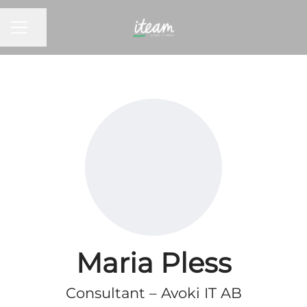
KARRIEREMENY
Del siden
Maria Pless
Consultant – Avoki IT AB