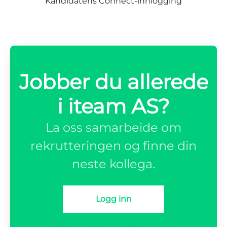
Kandidatens Connect-innlogging
Jobber du allerede
i iteam AS?
La oss samarbeide om
rekrutteringen og finne din
neste kollega.
Logg inn