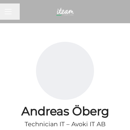
KARRIEREMENY
Del siden
Andreas Öberg
Technician IT – Avoki IT AB