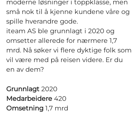
moderne løsninger i toppklasse, men
små nok til å kjenne kundene våre og
spille hverandre gode.
iteam AS ble grunnlagt i 2020 og
omsetter allerede for nærmere 1,7
mrd. Nå søker vi flere dyktige folk som
vil være med på reisen videre. Er du
en av dem?
Grunnlagt
2020
Medarbeidere
420
Omsetning
1,7 mrd