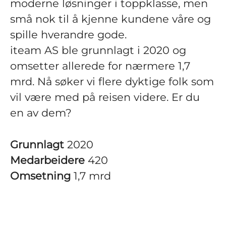
moderne løsninger i toppklasse, men
små nok til å kjenne kundene våre og
spille hverandre gode.
iteam AS ble grunnlagt i 2020 og
omsetter allerede for nærmere 1,7
mrd. Nå søker vi flere dyktige folk som
vil være med på reisen videre. Er du
en av dem?
Grunnlagt
2020
Medarbeidere
420
Omsetning
1,7 mrd