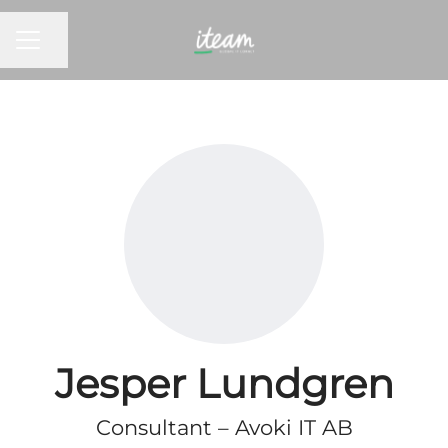
KARRIEREMENY
Del siden
Jesper Lundgren
Consultant – Avoki IT AB