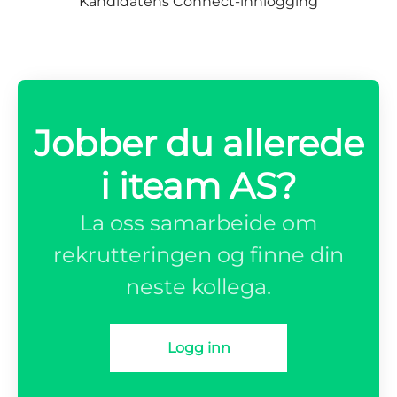
Kandidatens Connect-innlogging
Jobber du allerede
i iteam AS?
La oss samarbeide om
rekrutteringen og finne din
neste kollega.
Logg inn