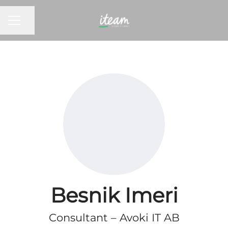
KARRIEREMENY
Del siden
Besnik Imeri
Consultant – Avoki IT AB