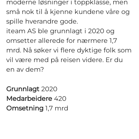
moderne løsninger i toppklasse, men
små nok til å kjenne kundene våre og
spille hverandre gode.
iteam AS ble grunnlagt i 2020 og
omsetter allerede for nærmere 1,7
mrd. Nå søker vi flere dyktige folk som
vil være med på reisen videre. Er du
en av dem?
Grunnlagt
2020
Medarbeidere
420
Omsetning
1,7 mrd