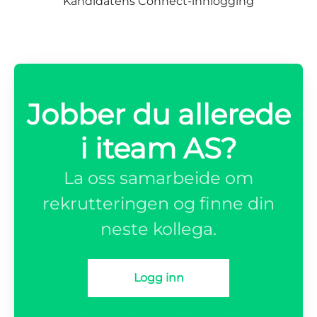
Kandidatens Connect-innlogging
Jobber du allerede
i iteam AS?
La oss samarbeide om
rekrutteringen og finne din
neste kollega.
Logg inn