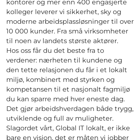
kontorer og mer enn 400 engasjerte
kolleger leverer vi sikkerhet, sky og
moderne arbeidsplassløsninger til over
10 000 kunder. Fra små virksomheter
til noen av landets største aktører.
Hos oss får du det beste fra to
verdener: nærheten til kundene og
den tette relasjonen du får i et lokalt
miljø, kombinert med styrken og
kompetansen til et nasjonalt fagmiljø
du kan sparre med hver eneste dag.
Det gjør arbeidshverdagen både trygg,
utviklende og full av muligheter.
Slagordet vårt, Global IT lokalt, er ikke
bare en visjon, det er måten vi jobber