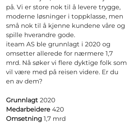
på. Vi er store nok til å levere trygge,
moderne løsninger i toppklasse, men
små nok til å kjenne kundene våre og
spille hverandre gode.
iteam AS ble grunnlagt i 2020 og
omsetter allerede for nærmere 1,7
mrd. Nå søker vi flere dyktige folk som
vil være med på reisen videre. Er du
en av dem?
Grunnlagt
2020
Medarbeidere
420
Omsetning
1,7 mrd