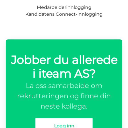
Medarbeiderinnlogging
Kandidatens Connect-innlogging
Jobber du allerede
i iteam AS?
La oss samarbeide om
rekrutteringen og finne din
neste kollega.
Logg inn