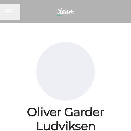
KARRIEREMENY
Del siden
Oliver Garder
Ludviksen