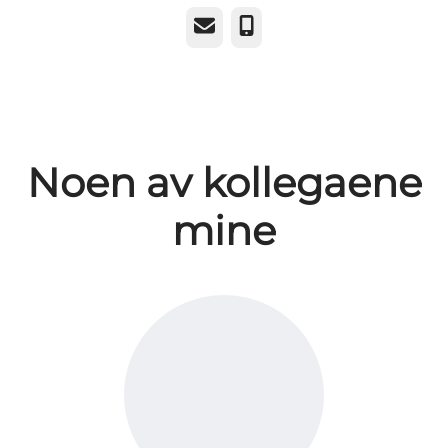
E-post
Telefonnummer
Noen av kollegaene
mine