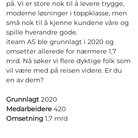
på. Vi er store nok til å levere trygge,
moderne løsninger i toppklasse, men
små nok til å kjenne kundene våre og
spille hverandre gode.
iteam AS ble grunnlagt i 2020 og
omsetter allerede for nærmere 1,7
mrd. Nå søker vi flere dyktige folk som
vil være med på reisen videre. Er du
en av dem?
Grunnlagt
2020
Medarbeidere
420
Omsetning
1,7 mrd