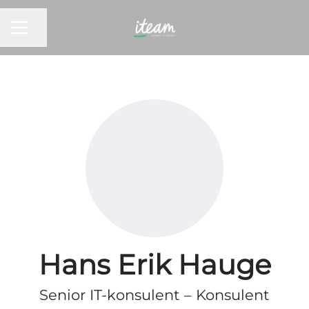
KARRIEREMENY
Del siden
Hans Erik Hauge
Senior IT-konsulent – Konsulent