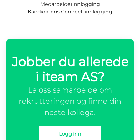
Medarbeiderinnlogging
Kandidatens Connect-innlogging
Jobber du allerede
i iteam AS?
La oss samarbeide om
rekrutteringen og finne din
neste kollega.
Logg inn