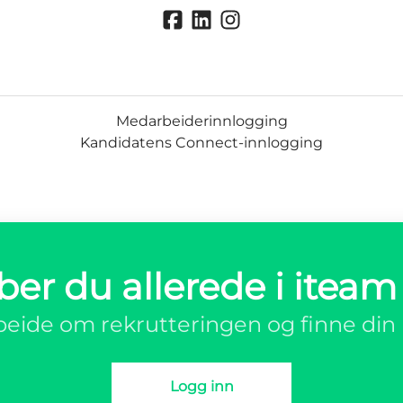
Medarbeiderinnlogging
Kandidatens Connect-innlogging
ber du allerede i iteam
eide om rekrutteringen og finne din 
Logg inn