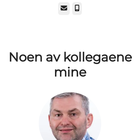
E-post
Telefonnummer
Noen av kollegaene
mine