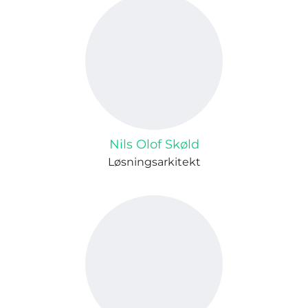
Nils Olof Skøld
Løsningsarkitekt