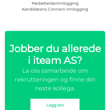
Medarbeiderinnlogging
Kandidatens Connect-innlogging
Jobber du allerede
i iteam AS?
La oss samarbeide om
rekrutteringen og finne din
neste kollega.
Logg inn