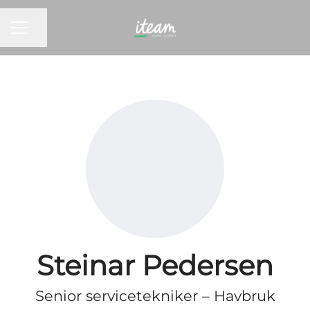
KARRIEREMENY
Del siden
Steinar Pedersen
Senior servicetekniker – Havbruk