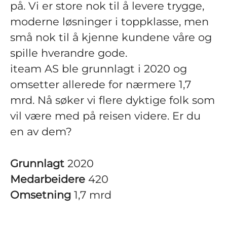
på. Vi er store nok til å levere trygge,
moderne løsninger i toppklasse, men
små nok til å kjenne kundene våre og
spille hverandre gode.
iteam AS ble grunnlagt i 2020 og
omsetter allerede for nærmere 1,7
mrd. Nå søker vi flere dyktige folk som
vil være med på reisen videre. Er du
en av dem?
Grunnlagt
2020
Medarbeidere
420
Omsetning
1,7 mrd