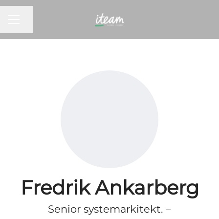
KARRIEREMENY
Del siden
Fredrik Ankarberg
Senior systemarkitekt. –