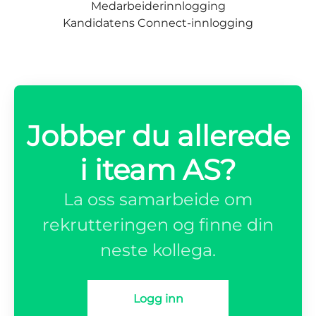
Medarbeiderinnlogging
Kandidatens Connect-innlogging
Jobber du allerede
i iteam AS?
La oss samarbeide om
rekrutteringen og finne din
neste kollega.
Logg inn