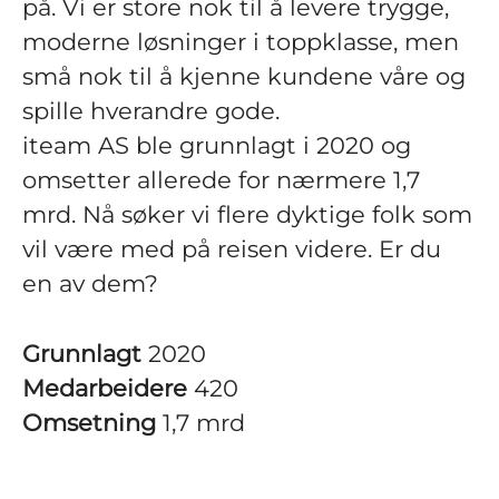
på. Vi er store nok til å levere trygge,
moderne løsninger i toppklasse, men
små nok til å kjenne kundene våre og
spille hverandre gode.
iteam AS ble grunnlagt i 2020 og
omsetter allerede for nærmere 1,7
mrd. Nå søker vi flere dyktige folk som
vil være med på reisen videre. Er du
en av dem?
Grunnlagt
2020
Medarbeidere
420
Omsetning
1,7 mrd