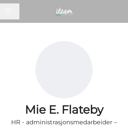
KARRIEREMENY
Del siden
Mie E. Flateby
HR - administrasjonsmedarbeider –