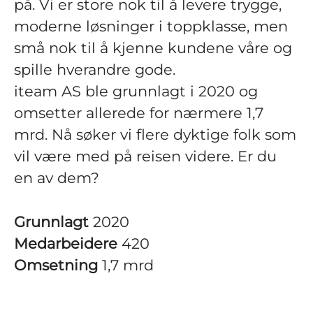
på. Vi er store nok til å levere trygge,
moderne løsninger i toppklasse, men
små nok til å kjenne kundene våre og
spille hverandre gode.
iteam AS ble grunnlagt i 2020 og
omsetter allerede for nærmere 1,7
mrd. Nå søker vi flere dyktige folk som
vil være med på reisen videre. Er du
en av dem?
Grunnlagt
2020
Medarbeidere
420
Omsetning
1,7 mrd