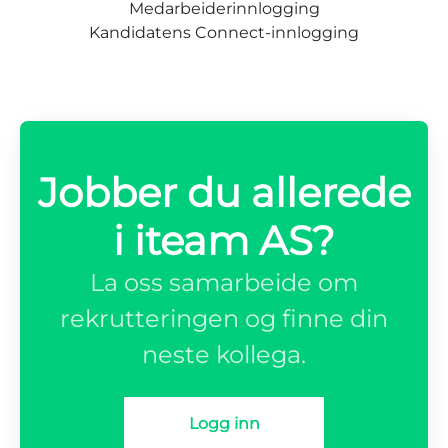
Medarbeiderinnlogging
Kandidatens Connect-innlogging
Jobber du allerede
i iteam AS?
La oss samarbeide om
rekrutteringen og finne din
neste kollega.
Logg inn