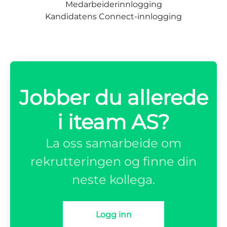
Medarbeiderinnlogging
Kandidatens Connect-innlogging
Jobber du allerede
i iteam AS?
La oss samarbeide om
rekrutteringen og finne din
neste kollega.
Logg inn