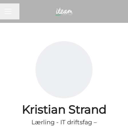
KARRIEREMENY
Del siden
Kristian Strand
Lærling - IT driftsfag –