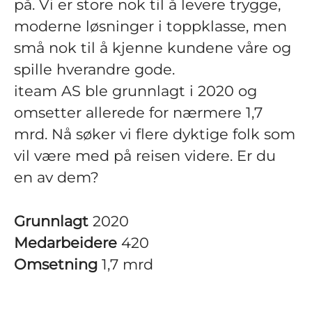
på. Vi er store nok til å levere trygge,
moderne løsninger i toppklasse, men
små nok til å kjenne kundene våre og
spille hverandre gode.
iteam AS ble grunnlagt i 2020 og
omsetter allerede for nærmere 1,7
mrd. Nå søker vi flere dyktige folk som
vil være med på reisen videre. Er du
en av dem?
Grunnlagt
2020
Medarbeidere
420
Omsetning
1,7 mrd