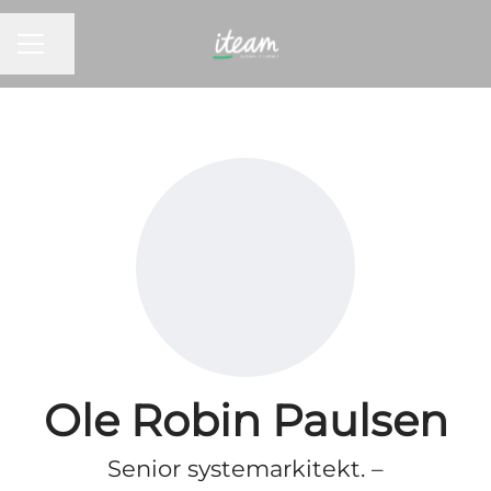
KARRIEREMENY
Del siden
Ole Robin Paulsen
Senior systemarkitekt. –