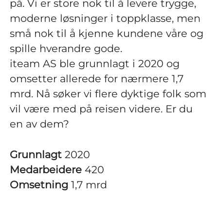
på. Vi er store nok til å levere trygge,
moderne løsninger i toppklasse, men
små nok til å kjenne kundene våre og
spille hverandre gode.
iteam AS ble grunnlagt i 2020 og
omsetter allerede for nærmere 1,7
mrd. Nå søker vi flere dyktige folk som
vil være med på reisen videre. Er du
en av dem?
Grunnlagt
2020
Medarbeidere
420
Omsetning
1,7 mrd