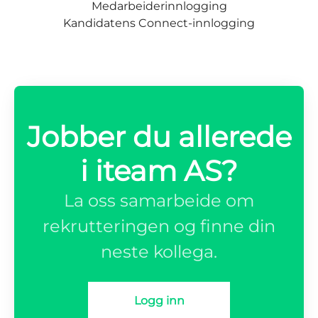
Medarbeiderinnlogging
Kandidatens Connect-innlogging
Jobber du allerede
i iteam AS?
La oss samarbeide om
rekrutteringen og finne din
neste kollega.
Logg inn